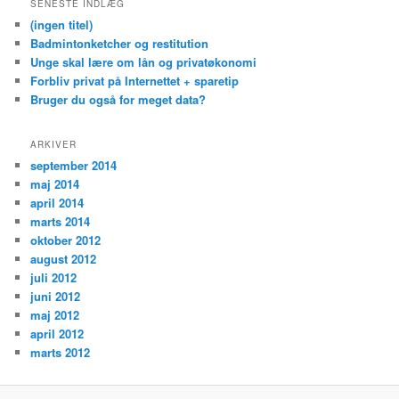
SENESTE INDLÆG
(ingen titel)
Badmintonketcher og restitution
Unge skal lære om lån og privatøkonomi
Forbliv privat på Internettet + sparetip
Bruger du også for meget data?
ARKIVER
september 2014
maj 2014
april 2014
marts 2014
oktober 2012
august 2012
juli 2012
juni 2012
maj 2012
april 2012
marts 2012